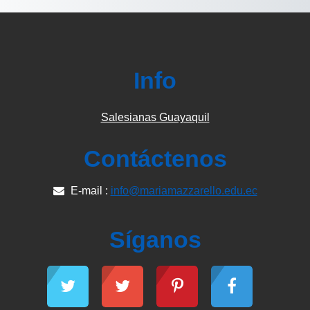
Info
Salesianas Guayaquil
Contáctenos
E-mail :
info@mariamazzarello.edu.ec
Síganos