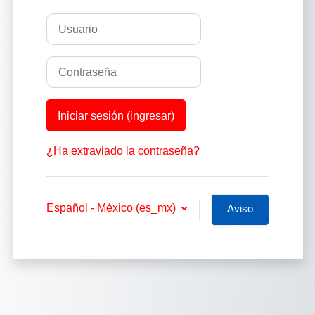
Usuario
Contraseña
Iniciar sesión (ingresar)
¿Ha extraviado la contraseña?
Español - México ‎(es_mx)‎
Aviso
sobre
'cookies'